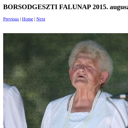
BORSODGESZTI FALUNAP 2015. auguszt
Previous
|
Home
|
Next