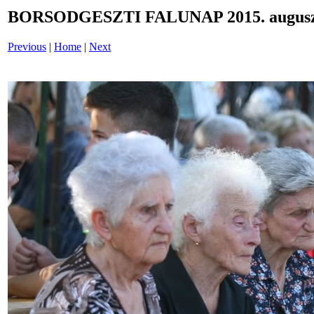
BORSODGESZTI FALUNAP 2015. auguszt
Previous
|
Home
|
Next