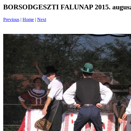
BORSODGESZTI FALUNAP 2015. auguszt
Previous
|
Home
|
Next