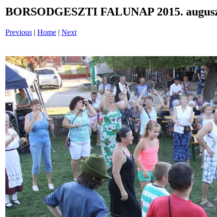
BORSODGESZTI FALUNAP 2015. auguszt
Previous
|
Home
|
Next