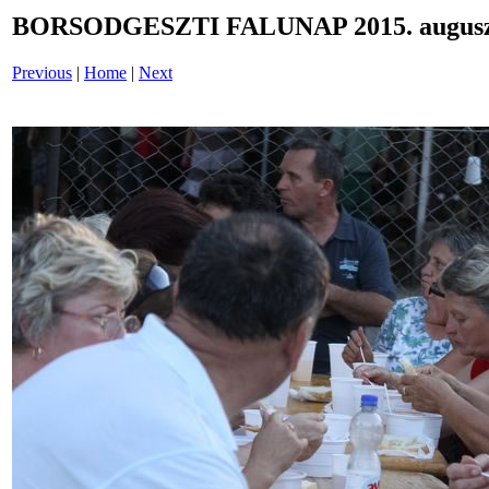
BORSODGESZTI FALUNAP 2015. auguszt
Previous
|
Home
|
Next