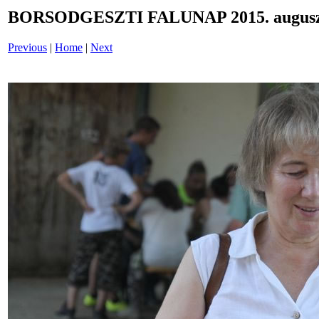
BORSODGESZTI FALUNAP 2015. auguszt
Previous
|
Home
|
Next