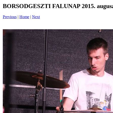
BORSODGESZTI FALUNAP 2015. auguszt
Previous
|
Home
|
Next