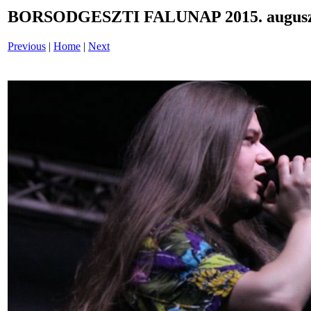
BORSODGESZTI FALUNAP 2015. auguszt
Previous
|
Home
|
Next