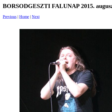
BORSODGESZTI FALUNAP 2015. auguszt
Previous
|
Home
|
Next