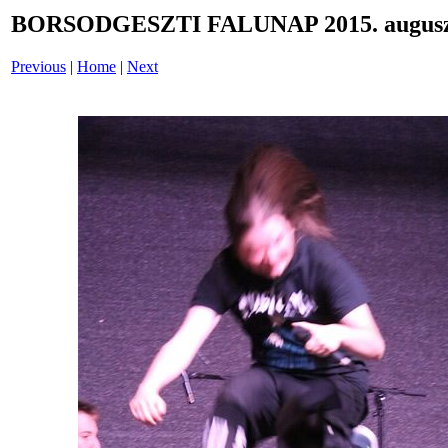
BORSODGESZTI FALUNAP 2015. auguszt
Previous
|
Home
|
Next