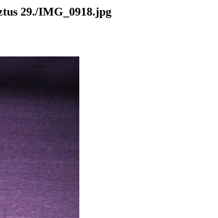
us 29./IMG_0918.jpg