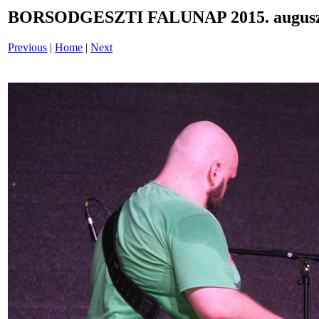
BORSODGESZTI FALUNAP 2015. auguszt
Previous
|
Home
|
Next