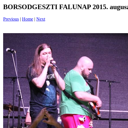
BORSODGESZTI FALUNAP 2015. auguszt
Previous
|
Home
|
Next