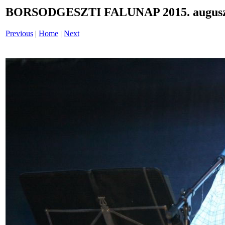
BORSODGESZTI FALUNAP 2015. auguszt
Previous
|
Home
|
Next