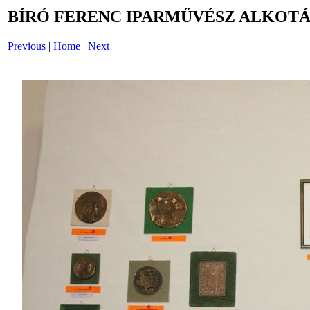
BÍRÓ FERENC IPARMŰVÉSZ ALKOTÁS
Previous
|
Home
|
Next