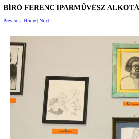
BÍRÓ FERENC IPARMŰVÉSZ ALKOTÁS
Previous
|
Home
|
Next