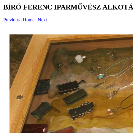
BÍRÓ FERENC IPARMŰVÉSZ ALKOTÁS
Previous
|
Home
|
Next