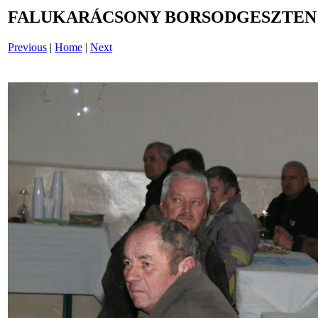
FALUKARÁCSONY BORSODGESZTEN /i
Previous
|
Home
|
Next