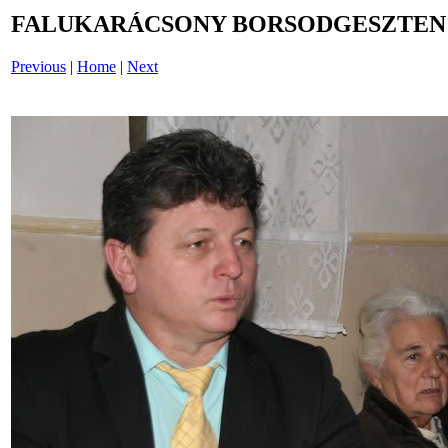
FALUKARÁCSONY BORSODGESZTEN /i
Previous
|
Home
|
Next