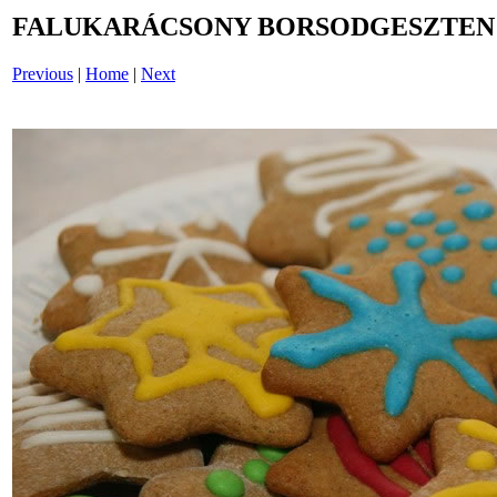
FALUKARÁCSONY BORSODGESZTEN /i
Previous
|
Home
|
Next