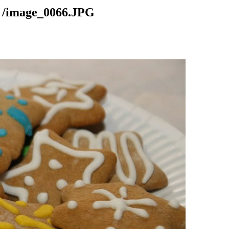
mage_0066.JPG