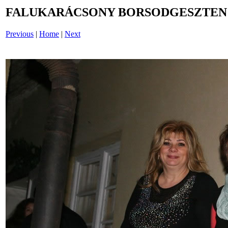
FALUKARÁCSONY BORSODGESZTEN /i
Previous
|
Home
|
Next