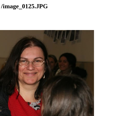
mage_0125.JPG