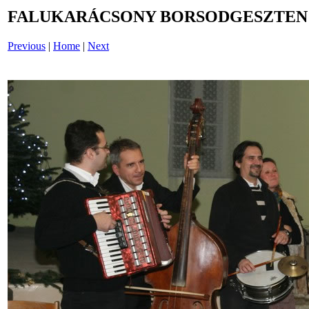
FALUKARÁCSONY BORSODGESZTEN /i
Previous
|
Home
|
Next